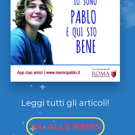
Leggi tutti gli articoli!
VAI ALLE NEWS