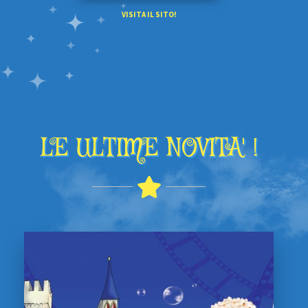
VISITA IL SITO!
LE ULTIME NOVITA' !