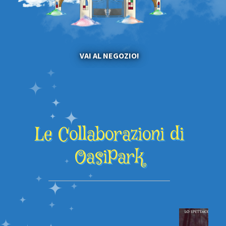
VAI AL NEGOZIO!
Le Collaborazioni di
OasiPark